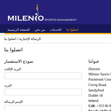
اتصلوا بنا
الخدمات
من نحن
الصفحة الرئيسية
الرسالة الإخبارية /
اتصلوا بنا
اتصلوا بنا
عنواننا
نموذج الاستفسار
البريد الإلكت
Director
Milenio Sports
Paramount Cou
,
Corrig Road
البريد
Sandyford
Dublin 18
Ireland
الإسم الرسالة
Cell:
+353 86 