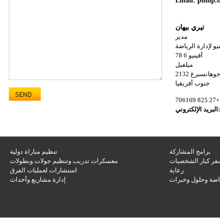
Email:
philip
تيري بيهان
مدير
و لإدارة الرياضة
78 أفينيو 6
ميلفيل
وهانسبرغ 2132
جنوب أفريقيا
+27 825 70
ريد الإلكتروني:
برامج المشاركة
تنظيم مباراة دولية
ر كبار الشخصيات
معسكرات تدريب وتنظيم جولات وبطولات
رعاية
استشارات لعمليات الفرق
ياضة وحلول وخبرات
إدارة مشاريع وأحداث