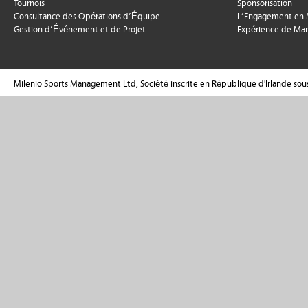
Tournois
Sponsorisation
Consultance des Opérations d’Équipe
L’Engagement en M
Gestion d’Événement et de Projet
Expérience de Ma
Milenio Sports Management Ltd, Société inscrite en République d'Irlande sou