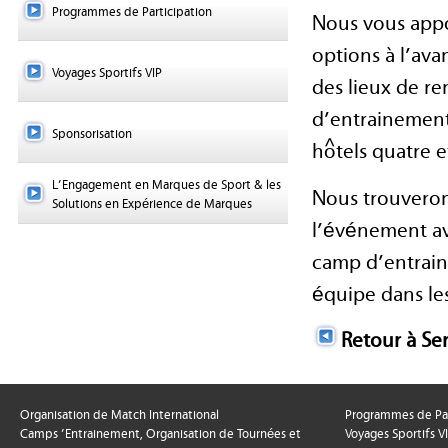
Programmes de Participation
Nous vous appo
options à l’ava
Voyages Sportifs VIP
des lieux de ren
d’entrainement 
Sponsorisation
hôtels quatre e
L’Engagement en Marques de Sport & les
Nous trouveron
Solutions en Expérience de Marques
l’événement av
camp d’entrain
équipe dans les
Retour à Se
Organisation de Match International
Programmes de Par
Camps ’Entrainement, Organisation de Tournées et
Voyages Sportifs V